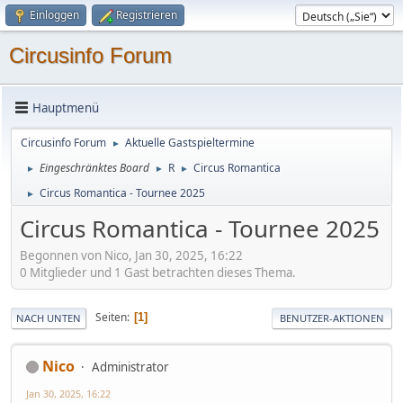
Einloggen
Registrieren
Circusinfo Forum
Hauptmenü
Circusinfo Forum
Aktuelle Gastspieltermine
►
Eingeschränktes Board
R
Circus Romantica
►
►
►
Circus Romantica - Tournee 2025
►
Circus Romantica - Tournee 2025
Begonnen von Nico, Jan 30, 2025, 16:22
0 Mitglieder und 1 Gast betrachten dieses Thema.
Seiten
1
NACH UNTEN
BENUTZER-AKTIONEN
Nico
Administrator
Jan 30, 2025, 16:22