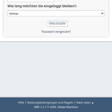
Wie lang möchten Sie eingeloggt bleiben?:
Passwort vergessen?
|
|
Hilfe
Nutzungsbedingungen und Regeln
Nach oben ▲
,
SMF 2.1.7 © 2026
Simple Machines