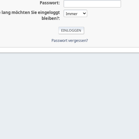
Passwort:
 lang möchten Sie eingeloggt
bleiben?:
Passwort vergessen?