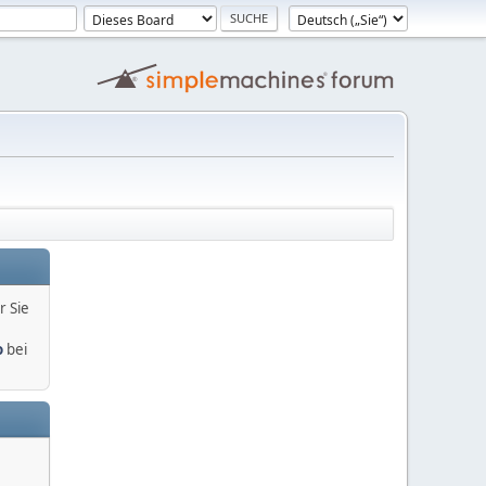
r Sie
o
bei