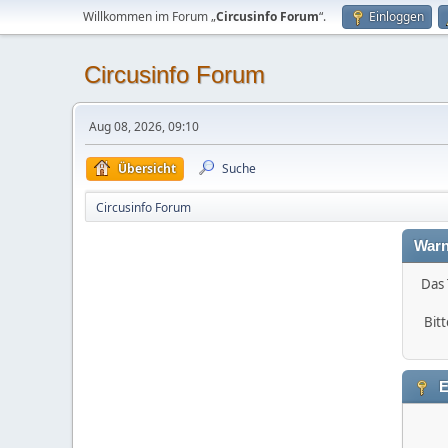
Willkommen im Forum „
Circusinfo Forum
“.
Einloggen
Circusinfo Forum
Aug 08, 2026, 09:10
Übersicht
Suche
Circusinfo Forum
Warn
Das 
Bitt
E