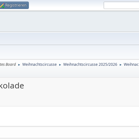
Registrieren
tes Board
Weihnachtscircusse
Weihnachtscircusse 2025/2026
Weihnac
►
►
►
kolade