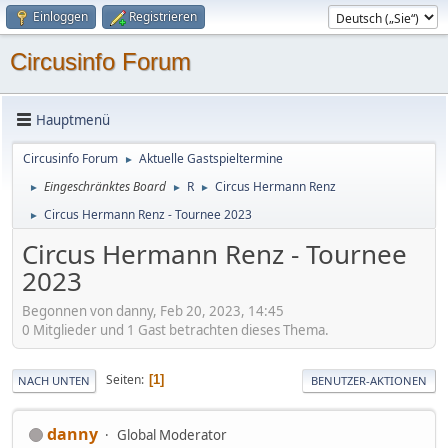
Einloggen
Registrieren
Circusinfo Forum
Hauptmenü
Circusinfo Forum
Aktuelle Gastspieltermine
►
Eingeschränktes Board
R
Circus Hermann Renz
►
►
►
Circus Hermann Renz - Tournee 2023
►
Circus Hermann Renz - Tournee
2023
Begonnen von danny, Feb 20, 2023, 14:45
0 Mitglieder und 1 Gast betrachten dieses Thema.
Seiten
1
NACH UNTEN
BENUTZER-AKTIONEN
danny
Global Moderator