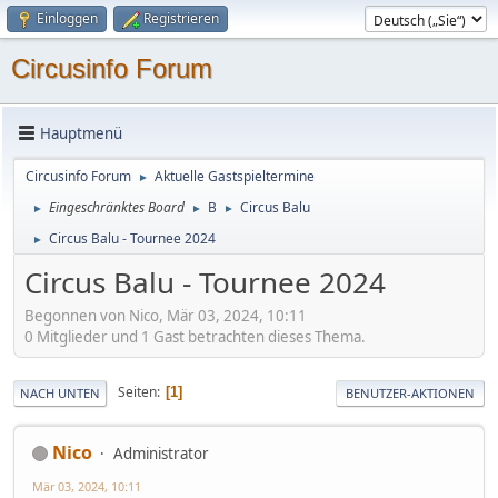
Einloggen
Registrieren
Circusinfo Forum
Hauptmenü
Circusinfo Forum
Aktuelle Gastspieltermine
►
Eingeschränktes Board
B
Circus Balu
►
►
►
Circus Balu - Tournee 2024
►
Circus Balu - Tournee 2024
Begonnen von Nico, Mär 03, 2024, 10:11
0 Mitglieder und 1 Gast betrachten dieses Thema.
Seiten
1
NACH UNTEN
BENUTZER-AKTIONEN
Nico
Administrator
Mär 03, 2024, 10:11