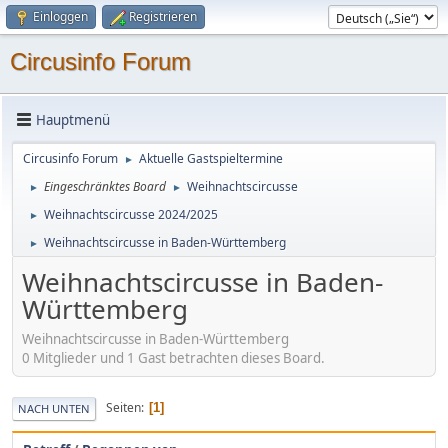
Einloggen
Registrieren
Circusinfo Forum
Hauptmenü
Circusinfo Forum
Aktuelle Gastspieltermine
►
Eingeschränktes Board
Weihnachtscircusse
►
►
Weihnachtscircusse 2024/2025
►
Weihnachtscircusse in Baden-Württemberg
►
Weihnachtscircusse in Baden-
Württemberg
Weihnachtscircusse in Baden-Württemberg
0 Mitglieder und 1 Gast betrachten dieses Board.
Seiten
1
NACH UNTEN