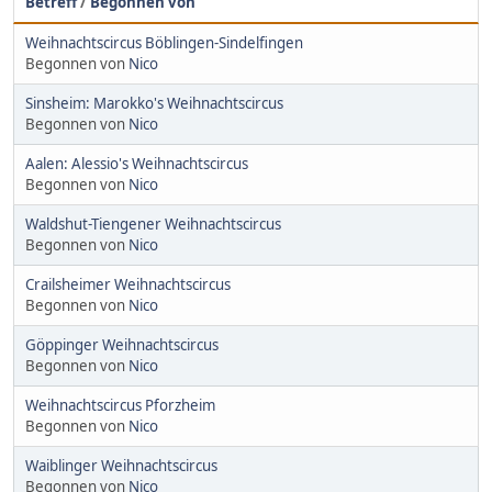
Betreff
/
Begonnen von
Weihnachtscircus Böblingen-Sindelfingen
Begonnen von
Nico
Sinsheim: Marokko's Weihnachtscircus
Begonnen von
Nico
Aalen: Alessio's Weihnachtscircus
Begonnen von
Nico
Waldshut-Tiengener Weihnachtscircus
Begonnen von
Nico
Crailsheimer Weihnachtscircus
Begonnen von
Nico
Göppinger Weihnachtscircus
Begonnen von
Nico
Weihnachtscircus Pforzheim
Begonnen von
Nico
Waiblinger Weihnachtscircus
Begonnen von
Nico