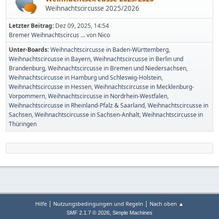
Weihnachtscircusse 2025/2026
Letzter Beitrag:
Dez 09, 2025, 14:54
Bremer Weihnachtscircus ...
von
Nico
Unter-Boards
Weihnachtscircusse in Baden-Württemberg
Weihnachtscircusse in Bayern
Weihnachtscircusse in Berlin und
Brandenburg
Weihnachtscircusse in Bremen und Niedersachsen
Weihnachtscircusse in Hamburg und Schleswig-Holstein
Weihnachtscircusse in Hessen
Weihnachtscircusse in Mecklenburg-
Vorpommern
Weihnachtscircusse in Nordrhein-Westfalen
Weihnachtscircusse in Rheinland-Pfalz & Saarland
Weihnachtscircusse in
Sachsen
Weihnachtscircusse in Sachsen-Anhalt
Weihnachtscircusse in
Thüringen
|
|
Hilfe
Nutzungsbedingungen und Regeln
Nach oben ▲
,
SMF 2.1.7 © 2026
Simple Machines