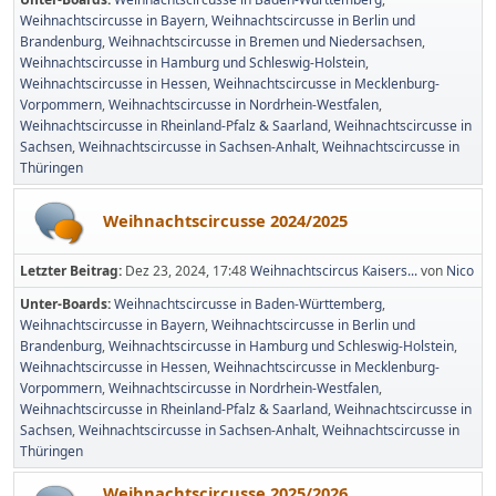
Weihnachtscircusse in Bayern
Weihnachtscircusse in Berlin und
Brandenburg
Weihnachtscircusse in Bremen und Niedersachsen
Weihnachtscircusse in Hamburg und Schleswig-Holstein
Weihnachtscircusse in Hessen
Weihnachtscircusse in Mecklenburg-
Vorpommern
Weihnachtscircusse in Nordrhein-Westfalen
Weihnachtscircusse in Rheinland-Pfalz & Saarland
Weihnachtscircusse in
Sachsen
Weihnachtscircusse in Sachsen-Anhalt
Weihnachtscircusse in
Thüringen
Weihnachtscircusse 2024/2025
Letzter Beitrag:
Dez 23, 2024, 17:48
Weihnachtscircus Kaisers...
von
Nico
Unter-Boards
Weihnachtscircusse in Baden-Württemberg
Weihnachtscircusse in Bayern
Weihnachtscircusse in Berlin und
Brandenburg
Weihnachtscircusse in Hamburg und Schleswig-Holstein
Weihnachtscircusse in Hessen
Weihnachtscircusse in Mecklenburg-
Vorpommern
Weihnachtscircusse in Nordrhein-Westfalen
Weihnachtscircusse in Rheinland-Pfalz & Saarland
Weihnachtscircusse in
Sachsen
Weihnachtscircusse in Sachsen-Anhalt
Weihnachtscircusse in
Thüringen
Weihnachtscircusse 2025/2026