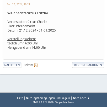
Sep 25, 2024, 19:21
Weihnachtscircus Fritzlar
Veranstalter: Circus Charlie
Platz: Pferdemarkt
Datum: 21.12.2024 - 01.01.2025
Vorstellungszeiten:
täglich um 16:00 Uhr
Heiligabend um 14:00 Uhr
Seiten
1
NACH OBEN
BENUTZER-AKTIONEN
|
|
Hilfe
Nutzungsbedingungen und Regeln
Nach oben ▲
,
SMF 2.1.7 © 2026
Simple Machines