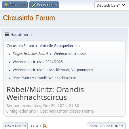
Einloggen
Registrieren
Circusinfo Forum
Hauptmenü
Circusinfo Forum
Aktuelle Gastspieltermine
►
Eingeschränktes Board
Weihnachtscircusse
►
►
Weihnachtscircusse 2024/2025
►
Weihnachtscircusse in Mecklenburg-Vorpommern
►
Röbel/Müritz: Orandis Weihnachtscircus
►
Röbel/Müritz: Orandis
Weihnachtscircus
Begonnen von Nico, Dez 20, 2024, 21:30
0 Mitglieder und 1 Gast betrachten dieses Thema.
Seiten
1
NACH UNTEN
BENUTZER-AKTIONEN